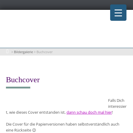
Skip
to
content
>
Bildergalerie
>
Buchcover
Buchcover
Falls Dich
interessier
t, wie dieses Cover entstanden ist,
dann schau doch mal hier
!
Die Cover für die Papierversionen haben selbstverständlich auch
eine Rückseite 😉